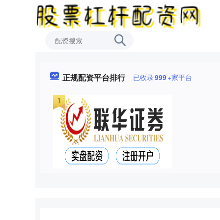
正规配资平台排行
已收录
999
+家平台