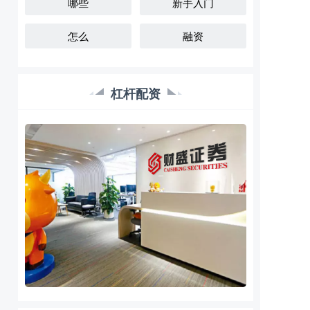
哪些
新手入门
怎么
融资
杠杆配资