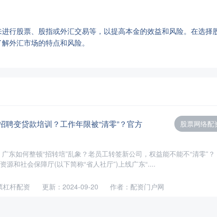
来进行股票、股指或外汇交易等，以提高本金的效益和风险。在选择
了解外汇市场的特点和风险。
招聘变贷款培训？工作年限被“清零”？官方
股票网络配
广东如何整顿“招转培”乱象？老员工转签新公司，权益能不能不“清零”？
资源和社会保障厅(以下简称“省人社厅”)上线广东“....
票杠杆配资
更新：2024-09-20
作者：配资门户网