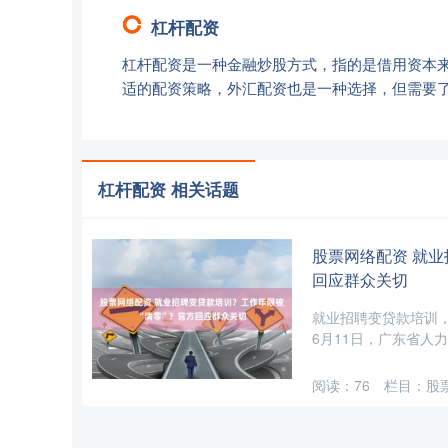
杠杆配资
杠杆配资是一种金融炒股方式，指的是借用资本
适的配资策略，外汇配资也是一种选择，但需要
杠杆配资 相关话题
股票网络配资 就业
回应群众关切
就业招聘变贷款培训，
6月11日，广东省人力
阅读：
76
栏目：
股