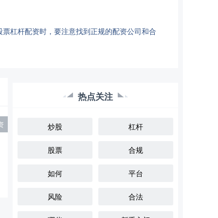
股票杠杆配资时，要注意找到正规的配资公司和合
热点关注
资
炒股
杠杆
股票
合规
如何
平台
风险
合法