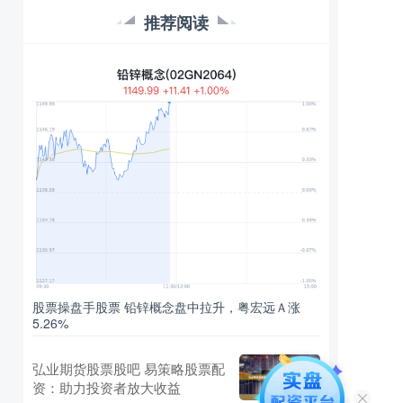
推荐阅读
股票操盘手股票 铅锌概念盘中拉升，粤宏远Ａ涨
5.26%
弘业期货股票股吧 易策略股票配
资：助力投资者放大收益