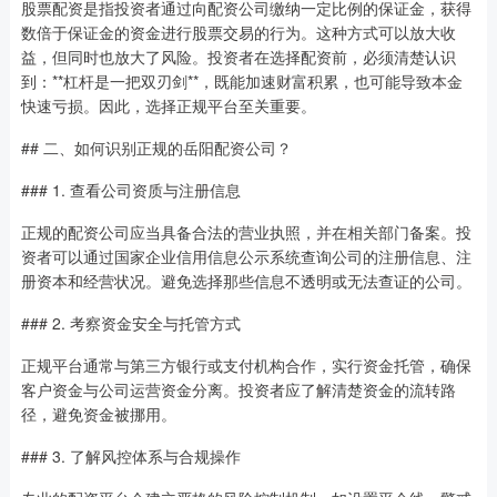
股票配资是指投资者通过向配资公司缴纳一定比例的保证金，获得
数倍于保证金的资金进行股票交易的行为。这种方式可以放大收
益，但同时也放大了风险。投资者在选择配资前，必须清楚认识
到：**杠杆是一把双刃剑**，既能加速财富积累，也可能导致本金
快速亏损。因此，选择正规平台至关重要。
## 二、如何识别正规的岳阳配资公司？
### 1. 查看公司资质与注册信息
正规的配资公司应当具备合法的营业执照，并在相关部门备案。投
资者可以通过国家企业信用信息公示系统查询公司的注册信息、注
册资本和经营状况。避免选择那些信息不透明或无法查证的公司。
### 2. 考察资金安全与托管方式
正规平台通常与第三方银行或支付机构合作，实行资金托管，确保
客户资金与公司运营资金分离。投资者应了解清楚资金的流转路
径，避免资金被挪用。
### 3. 了解风控体系与合规操作