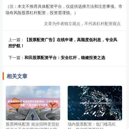
（注：本文不推荐具体配资平台，仅提供选择方法和注意事项。市
场有风险股票杠杆配资，投资需谨慎。）
文章为作者独立观点，不代表杠杆配资观点
上一篇：
【股票配资广告】在线申请，高额度低利息，专业风
控护航！
下一篇：
和田股票配资平台：安全杠杆，稳健投资之选
相关文章
股票网络配资 就业招聘变贷款
场内股票配资：低门槛高杠