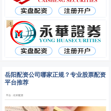
岳阳配资公司哪家正规？专业股票配资
平台推荐
平台：杠杆配资