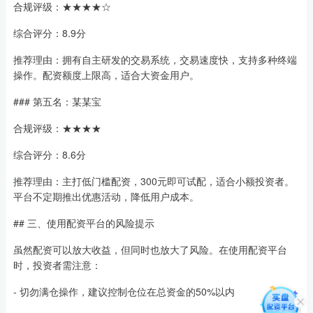
合规评级：★★★★☆
综合评分：8.9分
推荐理由：拥有自主研发的交易系统，交易速度快，支持多种终端
操作。配资额度上限高，适合大资金用户。
### 第五名：某某宝
合规评级：★★★★
综合评分：8.6分
推荐理由：主打低门槛配资，300元即可试配，适合小额投资者。
平台不定期推出优惠活动，降低用户成本。
## 三、使用配资平台的风险提示
虽然配资可以放大收益，但同时也放大了风险。在使用配资平台
时，投资者需注意：
- 切勿满仓操作，建议控制仓位在总资金的50%以内