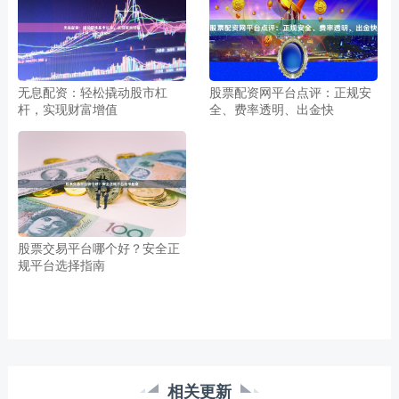
无息配资：轻松撬动股市杠
股票配资网平台点评：正规安
杆，实现财富增值
全、费率透明、出金快
股票交易平台哪个好？安全正
规平台选择指南
相关更新