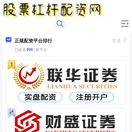
正规配资平台排行
更多
已收录
999
+家平台