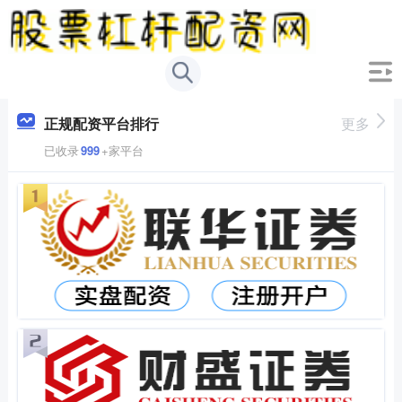
正规配资平台排行
更多
已收录
999
+家平台